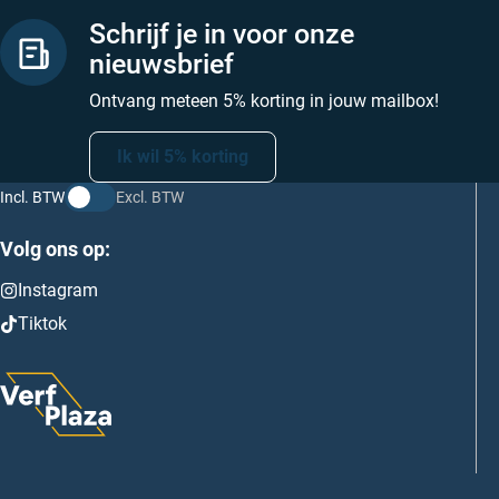
Schrijf je in voor onze
nieuwsbrief
Ontvang meteen 5% korting in jouw mailbox!
Ik wil 5% korting
Incl. BTW
Excl. BTW
Volg ons op:
Instagram
Tiktok