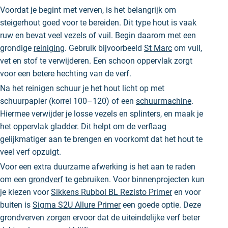
Voordat je begint met verven, is het belangrijk om
steigerhout goed voor te bereiden. Dit type hout is vaak
ruw en bevat veel vezels of vuil. Begin daarom met een
grondige
reiniging
. Gebruik bijvoorbeeld
St Marc
om vuil,
vet en stof te verwijderen. Een schoon oppervlak zorgt
voor een betere hechting van de verf.
Na het reinigen schuur je het hout licht op met
schuurpapier (korrel 100–120) of een
schuurmachine
.
Hiermee verwijder je losse vezels en splinters, en maak je
het oppervlak gladder. Dit helpt om de verflaag
gelijkmatiger aan te brengen en voorkomt dat het hout te
veel verf opzuigt.
Voor een extra duurzame afwerking is het aan te raden
om een
grondverf
te gebruiken. Voor binnenprojecten kun
je kiezen voor
Sikkens Rubbol BL Rezisto Primer
en voor
buiten is
Sigma S2U Allure Primer
een goede optie. Deze
grondverven zorgen ervoor dat de uiteindelijke verf beter