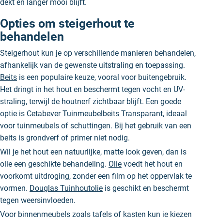
dekt en langer mooi blijft.
Opties om steigerhout te
behandelen
Steigerhout kun je op verschillende manieren behandelen,
afhankelijk van de gewenste uitstraling en toepassing.
Beits
is een populaire keuze, vooral voor buitengebruik.
Het dringt in het hout en beschermt tegen vocht en UV-
straling, terwijl de houtnerf zichtbaar blijft. Een goede
optie is
Cetabever Tuinmeubelbeits Transparant
, ideaal
voor tuinmeubels of schuttingen. Bij het gebruik van een
beits is grondverf of primer niet nodig.
Wil je het hout een natuurlijke, matte look geven, dan is
olie een geschikte behandeling.
Olie
voedt het hout en
voorkomt uitdroging, zonder een film op het oppervlak te
vormen.
Douglas Tuinhoutolie
is geschikt en beschermt
tegen weersinvloeden.
Voor
binnenmeubels
zoals tafels of kasten kun je kiezen