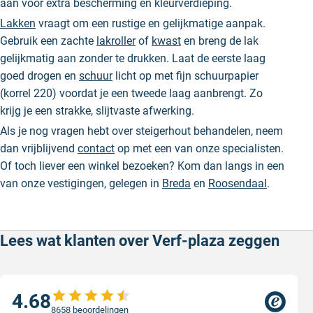
aan voor extra bescherming en kleurverdieping.
Lakken
vraagt om een rustige en gelijkmatige aanpak.
Gebruik een zachte
lakroller
of
kwast
en breng de lak
gelijkmatig aan zonder te drukken. Laat de eerste laag
goed drogen en
schuur
licht op met fijn schuurpapier
(korrel 220) voordat je een tweede laag aanbrengt. Zo
krijg je een strakke, slijtvaste afwerking.
Als je nog vragen hebt over steigerhout behandelen, neem
dan vrijblijvend
contact
op met een van onze specialisten.
Of toch liever een winkel bezoeken? Kom dan langs in een
van onze vestigingen, gelegen in
Breda
en
Roosendaal
.
Lees wat klanten over Verf-plaza zeggen
4.68
8658 beoordelingen