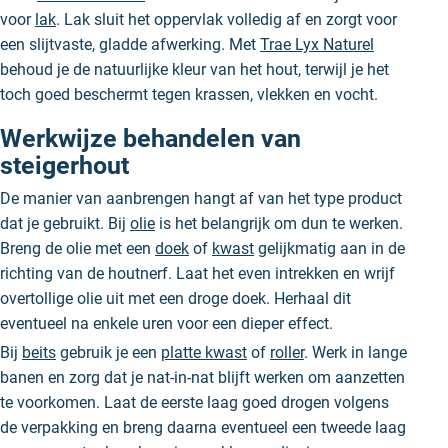
voor
lak
. Lak sluit het oppervlak volledig af en zorgt voor
een slijtvaste, gladde afwerking. Met
Trae Lyx Naturel
behoud je de natuurlijke kleur van het hout, terwijl je het
toch goed beschermt tegen krassen, vlekken en vocht.
Werkwijze behandelen van
steigerhout
De manier van aanbrengen hangt af van het type product
dat je gebruikt. Bij
olie
is het belangrijk om dun te werken.
Breng de olie met een
doek
of
kwast
gelijkmatig aan in de
richting van de houtnerf. Laat het even intrekken en wrijf
overtollige olie uit met een droge doek. Herhaal dit
eventueel na enkele uren voor een dieper effect.
Bij
beits
gebruik je een
platte kwast
of
roller
. Werk in lange
banen en zorg dat je nat-in-nat blijft werken om aanzetten
te voorkomen. Laat de eerste laag goed drogen volgens
de verpakking en breng daarna eventueel een tweede laag