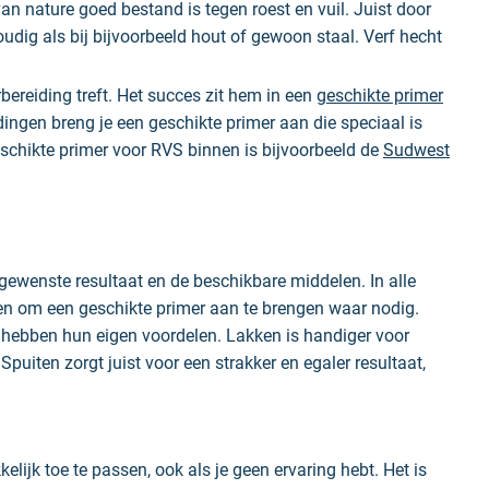
van nature goed bestand is tegen roest en vuil. Juist door
udig als bij bijvoorbeeld hout of gewoon staal. Verf hecht
rbereiding treft. Het succes zit hem in een
geschikte primer
dingen breng je een geschikte primer aan die speciaal is
chikte primer voor RVS binnen is bijvoorbeeld de
Sudwest
gewenste resultaat en de beschikbare middelen. In alle
eten om een geschikte primer aan te brengen waar nodig.
 hebben hun eigen voordelen. Lakken is handiger voor
puiten zorgt juist voor een strakker en egaler resultaat,
lijk toe te passen, ook als je geen ervaring hebt. Het is