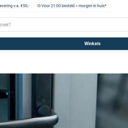
levering v.a. €50,-
Voor 21:00 besteld = morgen in huis*
Sigma
Farrow and Ball
Kleuren
Winkels