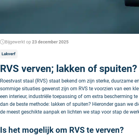
Bijgewerkt op
23 december 2025
Lakverf
RVS verven; lakken of spuiten?
Roestvast staal (RVS) staat bekend om zijn sterke, duurzame e
sommige situaties gewenst zijn om RVS te voorzien van een kleu
een interieur, industriële toepassing of om extra bescherming t
dan de beste methode: lakken of spuiten? Hieronder gaan we d
de meest geschikte aanpak en lichten we stap voor stap de werk
Is het mogelijk om RVS te verven?