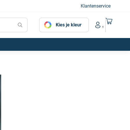
Klantenservice
Naar mijn
Kies je kleur
Account menu