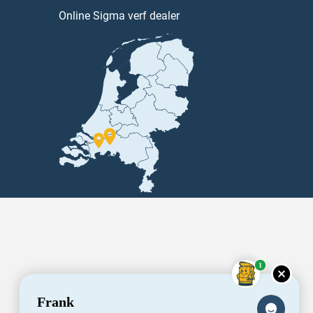
Online Sigma verf dealer
1
Frank