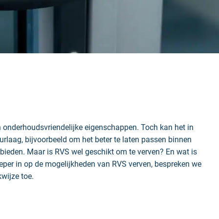
n onderhoudsvriendelijke eigenschappen. Toch kan het in
rlaag, bijvoorbeeld om het beter te laten passen binnen
e bieden. Maar is RVS wel geschikt om te verven? En wat is
ieper in op de mogelijkheden van RVS verven, bespreken we
wijze toe.