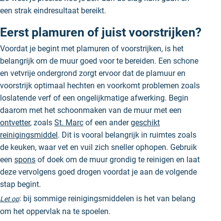
een strak eindresultaat bereikt.
Eerst plamuren of juist voorstrijken?
Voordat je begint met plamuren of voorstrijken, is het
belangrijk om de muur goed voor te bereiden. Een schone
en vetvrije ondergrond zorgt ervoor dat de plamuur en
voorstrijk optimaal hechten en voorkomt problemen zoals
loslatende verf of een ongelijkmatige afwerking. Begin
daarom met het schoonmaken van de muur met een
ontvetter
, zoals
St. Marc
of een ander
geschikt
reinigingsmiddel
. Dit is vooral belangrijk in ruimtes zoals
de keuken, waar vet en vuil zich sneller ophopen. Gebruik
een
spons
of doek om de muur grondig te reinigen en laat
deze vervolgens goed drogen voordat je aan de volgende
stap begint.
: bij sommige reinigingsmiddelen is het van belang
Let op
om het oppervlak na te spoelen.