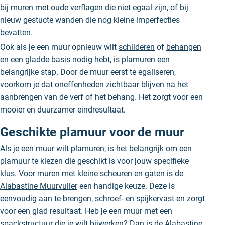
bij muren met oude verflagen die niet egaal zijn, of bij
nieuw gestucte wanden die nog kleine imperfecties
bevatten.
Ook als je een muur opnieuw wilt
schilderen
of
behangen
en een gladde basis nodig hebt, is plamuren een
belangrijke stap. Door de muur eerst te egaliseren,
voorkom je dat oneffenheden zichtbaar blijven na het
aanbrengen van de verf of het behang. Het zorgt voor een
mooier en duurzamer eindresultaat.
Geschikte plamuur voor de muur
Als je een muur wilt plamuren, is het belangrijk om een
plamuur te kiezen die geschikt is voor jouw specifieke
klus. Voor muren met kleine scheuren en gaten is de
Alabastine Muurvuller
een handige keuze. Deze is
eenvoudig aan te brengen, schroef- en spijkervast en zorgt
voor een glad resultaat. Heb je een muur met een
spackstructuur die je wilt bijwerken? Dan is de
Alabastine