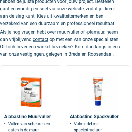
hebben de juiste producten voor jouw project. Bestellen
gaat eenvoudig en snel via onze website, zodat je direct
aan de slag kunt. Kies uit kwaliteitsmerken en ben
verzekerd van een duurzaam en professioneel resultaat.
Als je nog vragen hebt over muurvuller of -plamuur, neem
dan vrijblijvend
contact
op met een van onze specialisten.
Of toch liever een winkel bezoeken? Kom dan langs in een
van onze vestigingen, gelegen in
Breda
en
Roosendaal
.
Alabastine Muurvuller
Alabastine Spackvuller
Vullen van scheuren en
Vulmiddel met
gaten in de muur
spackstructuur