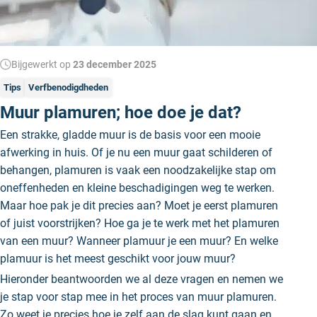
Bijgewerkt op
23 december 2025
Tips
Verfbenodigdheden
Muur plamuren; hoe doe je dat?
Een strakke, gladde muur is de basis voor een mooie
afwerking in huis. Of je nu een muur gaat schilderen of
behangen, plamuren is vaak een noodzakelijke stap om
oneffenheden en kleine beschadigingen weg te werken.
Maar hoe pak je dit precies aan? Moet je eerst plamuren
of juist voorstrijken? Hoe ga je te werk met het plamuren
van een muur? Wanneer plamuur je een muur? En welke
plamuur is het meest geschikt voor jouw muur?
Hieronder beantwoorden we al deze vragen en nemen we
je stap voor stap mee in het proces van muur plamuren.
Zo weet je precies hoe je zelf aan de slag kunt gaan en