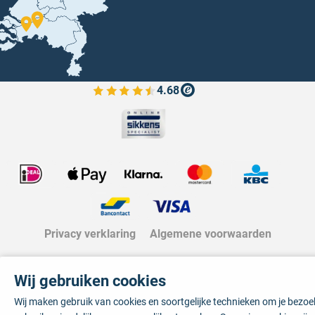
4.68
Bekijk de verfplaza beoordelingen
Privacy verklaring
Algemene voorwaarden
Wij gebruiken cookies
Wij maken gebruik van cookies en soortgelijke technieken om je bezo