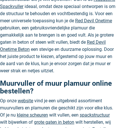
Spackvuller
ideaal, omdat deze speciaal ontworpen is om
de structuur te behouden en vochtbestendig is. Voor een
meer universele toepassing kun je de
Red Devil Onetime
gebruiken, een gebruiksvriendelijke plamuur die
gemakkelijk aan te brengen is en goed vult. Als je grotere
gaten in beton of steen wilt vullen, biedt de
Red Devil
Onetime Beton
een stevige en duurzame oplossing. Door
het juiste product te kiezen, afgestemd op jouw muur en
de aard van de klus, kun je ervoor zorgen dat je muur er
weer strak en netjes uitziet.
Muurvuller of muur plamuur online
bestellen?
Op onze
website
vind je een uitgebreid assortiment
muurvullers en plamuren die geschikt zijn voor elke klus.
Of je nu
kleine scheuren
wilt vullen, een
spackstructuur
wilt bijwerken of
grote gaten in beton
wilt herstellen, wij