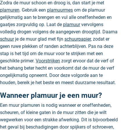
Zodra de muur schoon en droog is, dan start je met
plamuren
. Gebruik een
plamuurmes
om de plamuur
gelijkmatig aan te brengen en vul alle oneffenheden en
gaatjes zorgvuldig op. Laat de
plamuur
vervolgens
volledig drogen volgens de aangegeven droogtijd. Daarna
schuur
je de muur glad met fijn
schuurpapier
, zodat er
geen ruwe plekken of randen achterblijven. Pas na deze
stap is het tijd om de muur voor te strijken met een
geschikte primer.
Voorstrijken
zorgt ervoor dat de verf of
het behang beter hecht en voorkomt dat de muur de verf
ongelijkmatig opneemt. Door deze volgorde aan te
houden, bereik je het beste en meest duurzame resultaat.
Wanneer plamuur je een muur?
Een muur plamuren is nodig wanneer er oneffenheden,
scheuren, of kleine gaten in de muur zitten die je wilt
wegwerken voor een strakke afwerking. Dit is bijvoorbeeld
het geval bij beschadigingen door spijkers of schroeven,