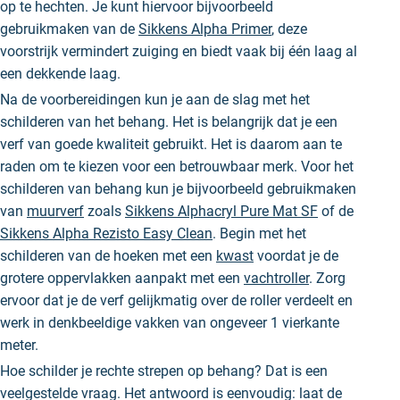
op te hechten. Je kunt hiervoor bijvoorbeeld
gebruikmaken van de
Sikkens Alpha Primer
, deze
voorstrijk vermindert zuiging en biedt vaak bij één laag al
een dekkende laag.
Na de voorbereidingen kun je aan de slag met het
schilderen van het behang. Het is belangrijk dat je een
verf van goede kwaliteit gebruikt. Het is daarom aan te
raden om te kiezen voor een betrouwbaar merk. Voor het
schilderen van behang kun je bijvoorbeeld gebruikmaken
van
muurverf
zoals
Sikkens Alphacryl Pure Mat SF
of de
Sikkens Alpha Rezisto Easy Clean
. Begin met het
schilderen van de hoeken met een
kwast
voordat je de
grotere oppervlakken aanpakt met een
vachtroller
. Zorg
ervoor dat je de verf gelijkmatig over de roller verdeelt en
werk in denkbeeldige vakken van ongeveer 1 vierkante
meter.
Hoe schilder je rechte strepen op
behang
? Dat is een
veelgestelde vraag. Het antwoord is eenvoudig: laat de