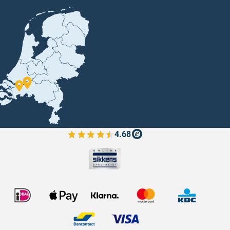
4.68
Bekijk de verfplaza beoordelingen