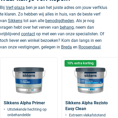
Bij
Verf-plaza
ben je aan het juiste adres om jouw verfklus
te klaren. Zo hebben wij alles in huis, van de beste
verf
van
Sikkens
tot aan alle
benodigdheden
. Als je nog
vragen hebt over het verven van
behang
, neem dan
vrijblijvend
contact
op met een van onze specialisten. Of
toch liever een winkel bezoeken? Kom dan langs in een
van onze vestigingen, gelegen in
Breda
en
Roosendaal
.
10% extra korting
Sikkens Alpha Primer
Sikkens Alpha Rezisto
Easy Clean
Uitstekende hechting op
onbehandelde
Extreem vlekafstotend