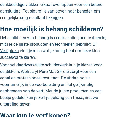
denkbeeldige vlakken elkaar overlappen voor een betere
aansluiting. Tot slot rol je van boven naar beneden om
een gelijkmatig resultaat te krijgen.
Hoe moeilijk is behang schilderen?
Het schilderen van
behang
is een taak die goed te doen is,
mits je de juiste producten en technieken gebruikt. Bij
Verf-plaza
vind je alles wat je nodig hebt om deze klus
succesvol te klaren.
Voor het daadwerkelijke schilderwerk kun je kiezen voor
de
Sikkens Alphacryl Pure Mat SF
, die zorgt voor een
egaal en professioneel resultaat. De uitdaging zit
voornamelijk in de voorbereiding en het gelijkmatig
aanbrengen van de verf. Met de juiste producten en een
beetje geduld, kun je zelf je behang een frisse, nieuwe
uitstraling geven.
Waar kun je verf kopen?