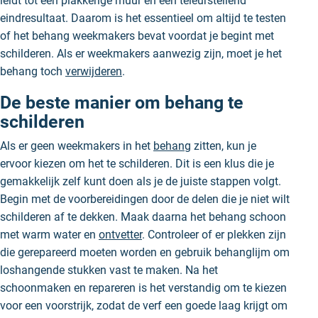
leidt tot een plakkerige muur en een teleurstellend
eindresultaat. Daarom is het essentieel om altijd te testen
of het behang weekmakers bevat voordat je begint met
schilderen. Als er weekmakers aanwezig zijn, moet je het
behang toch
verwijderen
.
De beste manier om behang te
schilderen
Als er geen weekmakers in het
behang
zitten, kun je
ervoor kiezen om het te schilderen. Dit is een klus die je
gemakkelijk zelf kunt doen als je de juiste stappen volgt.
Begin met de voorbereidingen door de delen die je niet wilt
schilderen af te dekken. Maak daarna het behang schoon
met warm water en
ontvetter
. Controleer of er plekken zijn
die gerepareerd moeten worden en gebruik behanglijm om
loshangende stukken vast te maken. Na het
schoonmaken en repareren is het verstandig om te kiezen
voor een voorstrijk, zodat de verf een goede laag krijgt om