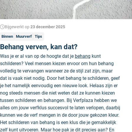
Bijgewerkt op
23 december 2025
Binnen
Muurverf
Tips
Behang verven, kan dat?
Was je er al van op de hoogte dat je
behang
kunt
schilderen? Veel mensen kiezen ervoor om hun behang
volledig te vervangen wanneer ze de stijl zat zijn, maar
dat is vaak niet nodig. Door het behang te schilderen, geef
je het namelijk eenvoudig een nieuwe look. Helaas zijn er
nog steeds mensen die niet weten dat ze kunnen kiezen
tussen schilderen en behangen. Bij Verfplaza
hebben we
alles om jouw verfklus succesvol te laten verlopen, daarbij
kunnen we de verf mengen in de door jouw gekozen kleur.
Het schilderen van behang is een klus die je gemakkelijk
zelf kunt uitvoeren. Maar hoe pak je dit precies aan? En