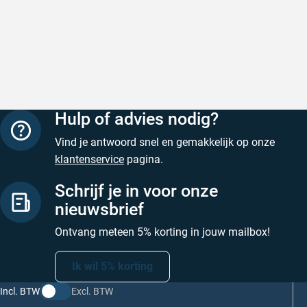
Hulp of advies nodig?
Vind je antwoord snel en gemakkelijk op onze
klantenservice
pagina.
Schrijf je in voor onze
nieuwsbrief
Ontvang meteen 5% korting in jouw mailbox!
Ik wil 5% korting
Incl. BTW
Excl. BTW