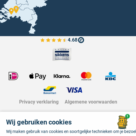
4.68
Bekijk de verfplaza beoordelingen
Privacy verklaring
Algemene voorwaarden
1
Wij gebruiken cookies
Wij maken gebruik van cookies en soortgelijke technieken om je bezo