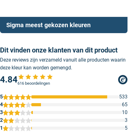
Sigma meest gekozen kleuren
Dit vinden onze klanten van dit product
Deze reviews zijn verzameld vanuit alle producten waarin
deze kleur kan worden gemengd.
4.84
616 beoordelingen
5
533
4
65
3
10
2
3
1
5