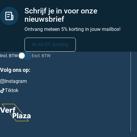
Schrijf je in voor onze
nieuwsbrief
Ontvang meteen 5% korting in jouw mailbox!
Ik wil 5% korting
Incl. BTW
Excl. BTW
Volg ons op:
Instagram
Tiktok