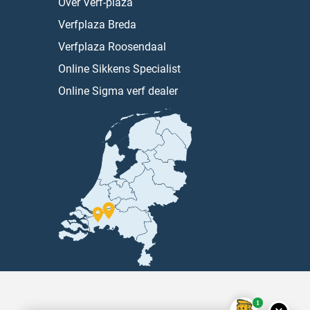
Over Verf-plaza
Verfplaza Breda
Verfplaza Roosendaal
Online Sikkens Specialist
Online Sigma verf dealer
1