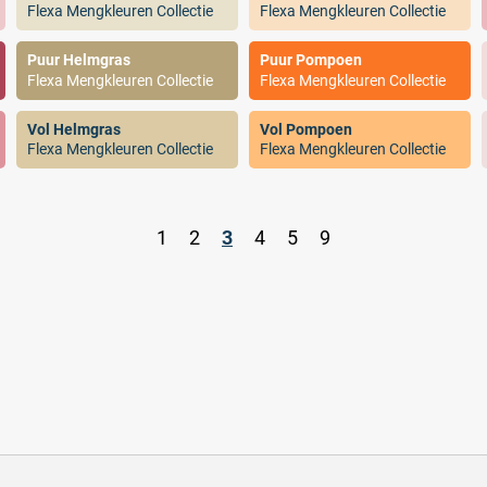
Flexa Mengkleuren Collectie
Flexa Mengkleuren Collectie
Puur Helmgras
Puur Pompoen
Flexa Mengkleuren Collectie
Flexa Mengkleuren Collectie
Vol Helmgras
Vol Pompoen
Flexa Mengkleuren Collectie
Flexa Mengkleuren Collectie
.
1
2
3
4
5
9
.