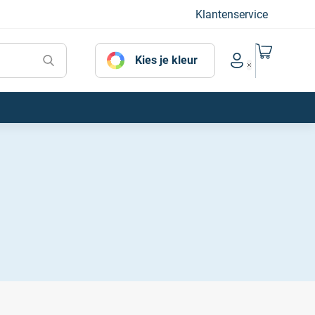
Klantenservice
Naar mijn
Kies je kleur
Account menu