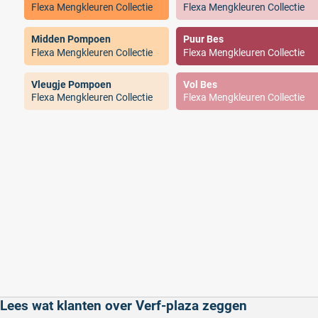
Flexa Mengkleuren Collectie
Flexa Mengkleuren Collectie
Midden Pompoen
Puur Bes
Flexa Mengkleuren Collectie
Flexa Mengkleuren Collectie
Vleugje Pompoen
Vol Bes
Flexa Mengkleuren Collectie
Flexa Mengkleuren Collectie
Lees wat klanten over Verf-plaza zeggen