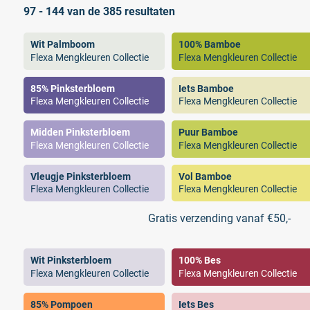
97 - 144 van de 385 resultaten
Wit Palmboom
100% Bamboe
Flexa Mengkleuren Collectie
Flexa Mengkleuren Collectie
85% Pinksterbloem
Iets Bamboe
Flexa Mengkleuren Collectie
Flexa Mengkleuren Collectie
Midden Pinksterbloem
Puur Bamboe
Flexa Mengkleuren Collectie
Flexa Mengkleuren Collectie
Vleugje Pinksterbloem
Vol Bamboe
Flexa Mengkleuren Collectie
Flexa Mengkleuren Collectie
Gratis verzending vanaf €50,-
Wit Pinksterbloem
100% Bes
Flexa Mengkleuren Collectie
Flexa Mengkleuren Collectie
85% Pompoen
Iets Bes