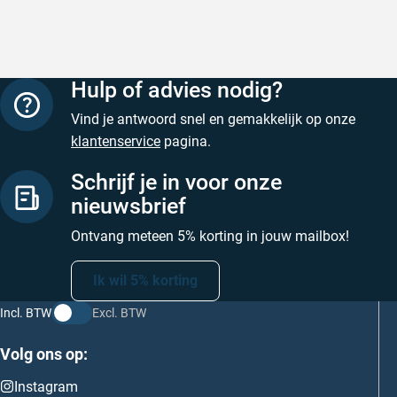
Geschreven door M. V. op 5 augustus 2026
Hulp of advies nodig?
Vind je antwoord snel en gemakkelijk op onze
klantenservice
pagina.
Schrijf je in voor onze
nieuwsbrief
Ontvang meteen 5% korting in jouw mailbox!
Ik wil 5% korting
Incl. BTW
Excl. BTW
Volg ons op:
Instagram