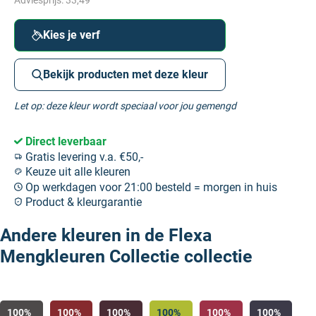
Adviesprijs:
33,49
Kies je verf
Bekijk producten met deze kleur
Let op: deze kleur wordt speciaal voor jou gemengd
Direct leverbaar
Gratis levering v.a. €50,-
Keuze uit alle kleuren
Op werkdagen voor 21:00 besteld = morgen in huis
Product & kleurgarantie
Andere kleuren in de Flexa
Mengkleuren Collectie collectie
100%
100%
100%
100%
100%
100%