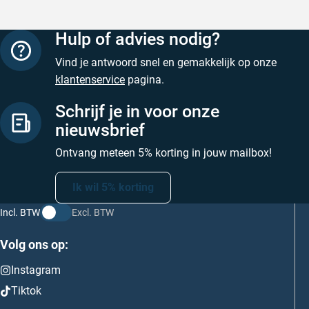
Hulp of advies nodig?
Vind je antwoord snel en gemakkelijk op onze
klantenservice
pagina.
Schrijf je in voor onze
nieuwsbrief
Ontvang meteen 5% korting in jouw mailbox!
Ik wil 5% korting
Incl. BTW
Excl. BTW
Volg ons op:
Instagram
Tiktok