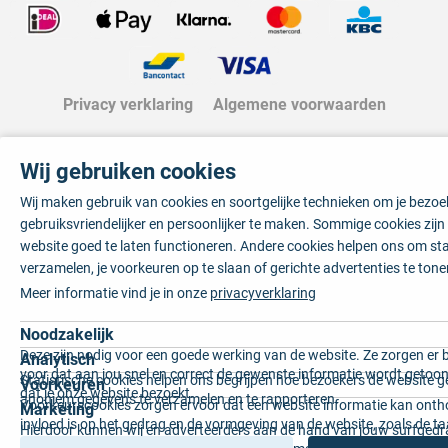
Privacy verklaring
Algemene voorwaarden
Wij gebruiken cookies
Wij maken gebruik van cookies en soortgelijke technieken om je bezo
gebruiksvriendelijker en persoonlijker te maken. Sommige cookies zij
website goed te laten functioneren. Andere cookies helpen ons om sta
verzamelen, je voorkeuren op te slaan of gerichte advertenties te tone
Meer informatie vind je in onze
privacyverklaring
Noodzakelijk
Deze zijn nodig voor een goede werking van de website. Ze zorgen er 
Analytisch
voor dat aan jou snel en correct de gewenste informatie wordt getoon
Statistische cookies helpen ons begrijpen hoe bezoekers de website g
Voorkeuren
dat je onze website bezoekt.
anoniem gegevens te verzamelen en te rapporteren.
Voorkeurscookies zorgen ervoor dat een website informatie kan onth
Marketing
invloed is op het gedrag en de vormgeving van de website, zoals de t
Hierdoor kunnen wij en adverteerders aan de hand van jouw surfged
voorkeur of de regio waar u woont.