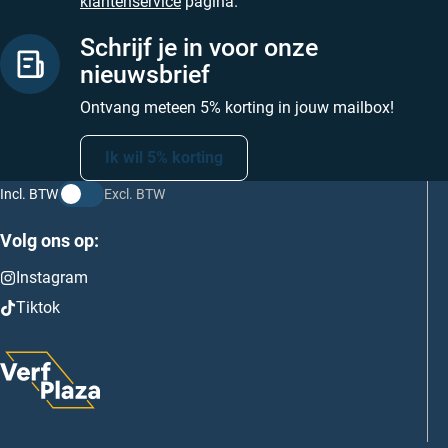
klantenservice
pagina.
Schrijf je in voor onze
nieuwsbrief
Ontvang meteen 5% korting in jouw mailbox!
Ik wil 5% korting
Incl. BTW
Excl. BTW
Volg ons op:
Instagram
Tiktok