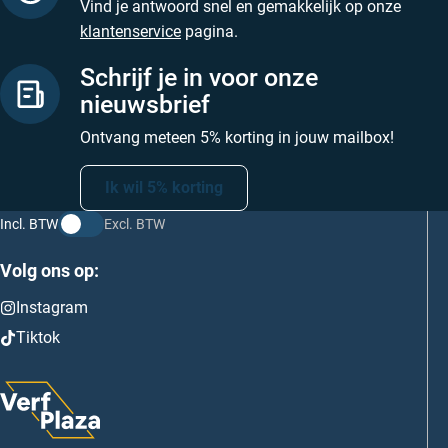
Vind je antwoord snel en gemakkelijk op onze
klantenservice
pagina.
Schrijf je in voor onze
nieuwsbrief
Ontvang meteen 5% korting in jouw mailbox!
Ik wil 5% korting
Incl. BTW
Excl. BTW
Volg ons op:
Instagram
Tiktok