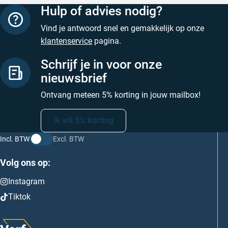
Hulp of advies nodig?
Vind je antwoord snel en gemakkelijk op onze
klantenservice
pagina.
Schrijf je in voor onze
nieuwsbrief
Ontvang meteen 5% korting in jouw mailbox!
Ik wil 5% korting
Incl. BTW
Excl. BTW
Volg ons op:
Instagram
Tiktok