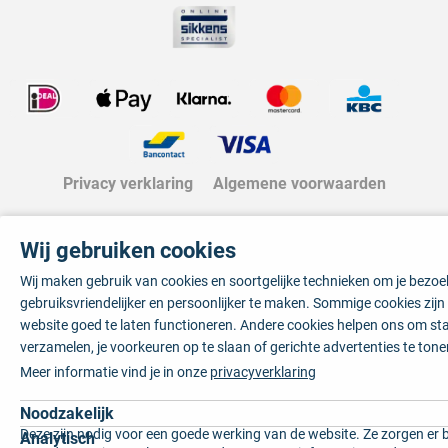
Privacy verklaring
Algemene voorwaarden
Wij gebruiken cookies
Wij maken gebruik van cookies en soortgelijke technieken om je bezo
gebruiksvriendelijker en persoonlijker te maken. Sommige cookies zij
website goed te laten functioneren. Andere cookies helpen ons om sta
verzamelen, je voorkeuren op te slaan of gerichte advertenties te tone
Meer informatie vind je in onze
privacyverklaring
Noodzakelijk
Deze zijn nodig voor een goede werking van de website. Ze zorgen er 
Analytisch