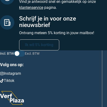
Vind je antwoord snel en gemakkelijk op onze
klantenservice
pagina.
Schrijf je in voor onze
nieuwsbrief
Ontvang meteen 5% korting in jouw mailbox!
Ik wil 5% korting
Incl. BTW
Excl. BTW
Volg ons op:
Instagram
Tiktok