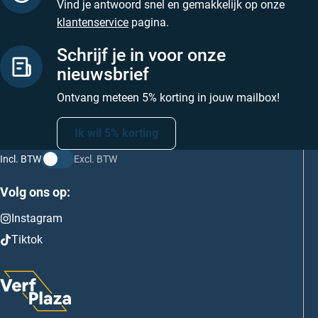
Vind je antwoord snel en gemakkelijk op onze
klantenservice
pagina.
Schrijf je in voor onze
nieuwsbrief
Ontvang meteen 5% korting in jouw mailbox!
Ik wil 5% korting
Incl. BTW
Excl. BTW
Volg ons op:
Instagram
Tiktok