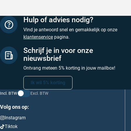
Hulp of advies nodig?
Vind je antwoord snel en gemakkelijk op onze
klantenservice
pagina.
Schrijf je in voor onze
nieuwsbrief
Ontvang meteen 5% korting in jouw mailbox!
Ik wil 5% korting
Incl. BTW
Excl. BTW
Volg ons op:
Instagram
Tiktok