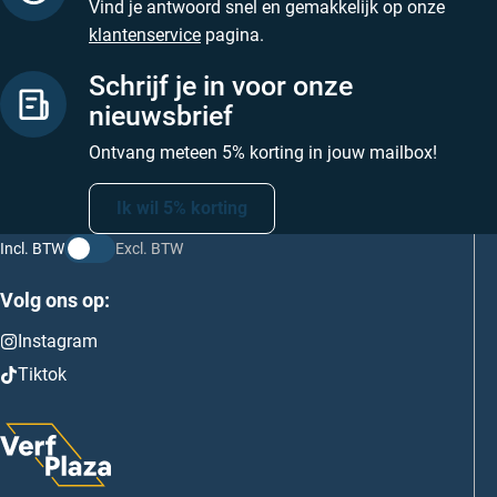
Vind je antwoord snel en gemakkelijk op onze
klantenservice
pagina.
Schrijf je in voor onze
nieuwsbrief
Ontvang meteen 5% korting in jouw mailbox!
Ik wil 5% korting
Incl. BTW
Excl. BTW
Volg ons op:
Instagram
Tiktok