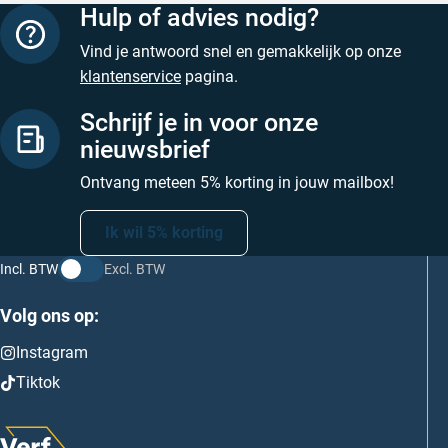
Hulp of advies nodig?
Vind je antwoord snel en gemakkelijk op onze
klantenservice
pagina.
Schrijf je in voor onze
nieuwsbrief
Ontvang meteen 5% korting in jouw mailbox!
Ik wil 5% korting
Incl. BTW
Excl. BTW
Volg ons op:
Instagram
Tiktok