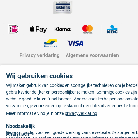
Privacy verklaring
Algemene voorwaarden
Wij gebruiken cookies
Wij maken gebruik van cookies en soortgelijke technieken om je bezo
gebruiksvriendelijker en persoonlijker te maken. Sommige cookies zij
website goed te laten functioneren. Andere cookies helpen ons om sta
verzamelen, je voorkeuren op te slaan of gerichte advertenties te tone
Meer informatie vind je in onze
privacyverklaring
Noodzakelijk
Deze zijn nodig voor een goede werking van de website. Ze zorgen er 
Analytisch