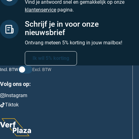
Vind je antwoord snel en gemakkelijk op onze
klantenservice
pagina.
Schrijf je in voor onze
nieuwsbrief
Ontvang meteen 5% korting in jouw mailbox!
Ik wil 5% korting
Incl. BTW
Excl. BTW
Volg ons op:
Instagram
Tiktok