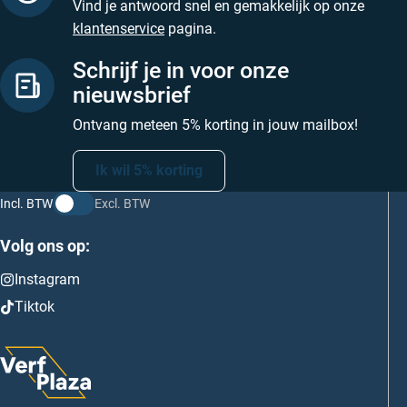
Vind je antwoord snel en gemakkelijk op onze
klantenservice
pagina.
Schrijf je in voor onze
nieuwsbrief
Ontvang meteen 5% korting in jouw mailbox!
Ik wil 5% korting
Incl. BTW
Excl. BTW
Volg ons op:
Instagram
Tiktok