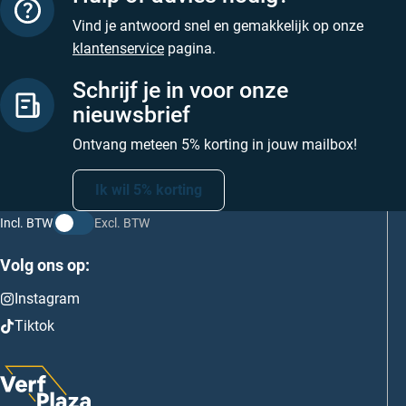
Vind je antwoord snel en gemakkelijk op onze
klantenservice
pagina.
Schrijf je in voor onze
nieuwsbrief
Ontvang meteen 5% korting in jouw mailbox!
Ik wil 5% korting
Incl. BTW
Excl. BTW
Volg ons op:
Instagram
Tiktok