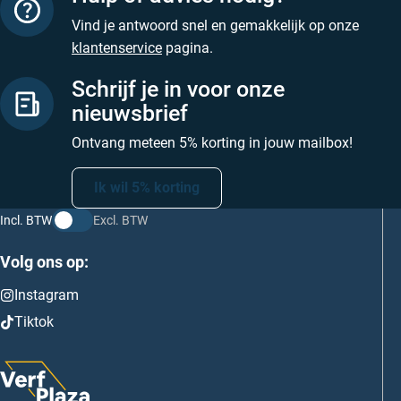
Vind je antwoord snel en gemakkelijk op onze
klantenservice
pagina.
Schrijf je in voor onze
nieuwsbrief
Ontvang meteen 5% korting in jouw mailbox!
Ik wil 5% korting
Incl. BTW
Excl. BTW
Volg ons op:
Instagram
Tiktok