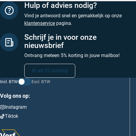
Hulp of advies nodig?
Vind je antwoord snel en gemakkelijk op onze
klantenservice
pagina.
Schrijf je in voor onze
nieuwsbrief
Ontvang meteen 5% korting in jouw mailbox!
Ik wil 5% korting
Incl. BTW
Excl. BTW
Volg ons op:
Instagram
Tiktok