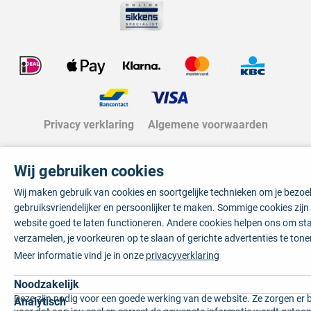
Privacy verklaring
Algemene voorwaarden
Wij gebruiken cookies
Wij maken gebruik van cookies en soortgelijke technieken om je bezo
gebruiksvriendelijker en persoonlijker te maken. Sommige cookies zij
website goed te laten functioneren. Andere cookies helpen ons om sta
verzamelen, je voorkeuren op te slaan of gerichte advertenties te tone
Meer informatie vind je in onze
privacyverklaring
Noodzakelijk
Deze zijn nodig voor een goede werking van de website. Ze zorgen er 
Analytisch