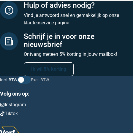
Hulp of advies nodig?
Vind je antwoord snel en gemakkelijk op onze
klantenservice
pagina.
Schrijf je in voor onze
nieuwsbrief
Ontvang meteen 5% korting in jouw mailbox!
Ik wil 5% korting
Incl. BTW
Excl. BTW
Volg ons op:
Instagram
Tiktok