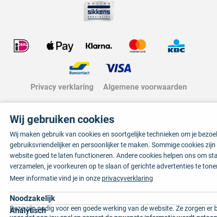
Privacy verklaring
Algemene voorwaarden
Wij gebruiken cookies
Wij maken gebruik van cookies en soortgelijke technieken om je bezo
gebruiksvriendelijker en persoonlijker te maken. Sommige cookies zij
website goed te laten functioneren. Andere cookies helpen ons om sta
verzamelen, je voorkeuren op te slaan of gerichte advertenties te tone
Meer informatie vind je in onze
privacyverklaring
Noodzakelijk
Deze zijn nodig voor een goede werking van de website. Ze zorgen er 
Analytisch