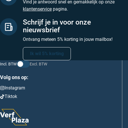
Vind je antwoord snel en gemakkelijk op onze
klantenservice
pagina.
Schrijf je in voor onze
nieuwsbrief
Ontvang meteen 5% korting in jouw mailbox!
Ik wil 5% korting
Incl. BTW
Excl. BTW
Volg ons op:
Instagram
Tiktok