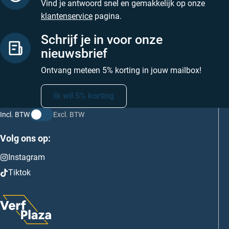
Vind je antwoord snel en gemakkelijk op onze
klantenservice
pagina.
Schrijf je in voor onze
nieuwsbrief
Ontvang meteen 5% korting in jouw mailbox!
Ik wil 5% korting
Incl. BTW
Excl. BTW
Volg ons op:
Instagram
Tiktok