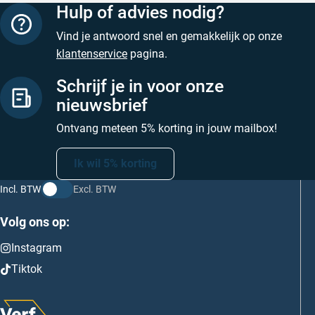
Hulp of advies nodig?
Vind je antwoord snel en gemakkelijk op onze
klantenservice
pagina.
Schrijf je in voor onze
nieuwsbrief
Ontvang meteen 5% korting in jouw mailbox!
Ik wil 5% korting
Incl. BTW
Excl. BTW
Volg ons op:
Instagram
Tiktok