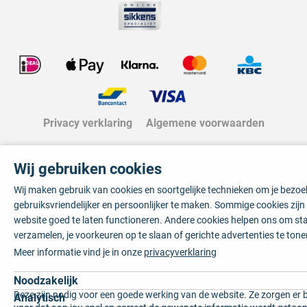
Privacy verklaring
Algemene voorwaarden
Wij gebruiken cookies
Wij maken gebruik van cookies en soortgelijke technieken om je bezo
gebruiksvriendelijker en persoonlijker te maken. Sommige cookies zij
website goed te laten functioneren. Andere cookies helpen ons om sta
verzamelen, je voorkeuren op te slaan of gerichte advertenties te tone
Meer informatie vind je in onze
privacyverklaring
Noodzakelijk
Deze zijn nodig voor een goede werking van de website. Ze zorgen er 
Analytisch