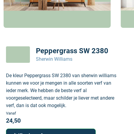
Peppergrass SW 2380
Sherwin Williams
De kleur Peppergrass SW 2380 van sherwin williams
kunnen we voor je mengen in alle soorten verf van
ieder merk. We hebben de beste verf al
voorgeselecteerd, maar schilder je liever met andere
verf, dan is dat ook mogelijk.
Vanaf
24,50