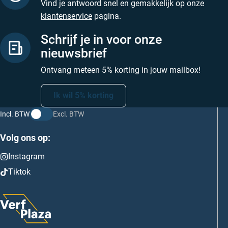
Vind je antwoord snel en gemakkelijk op onze
klantenservice
pagina.
Schrijf je in voor onze
nieuwsbrief
Ontvang meteen 5% korting in jouw mailbox!
Ik wil 5% korting
Incl. BTW
Excl. BTW
Volg ons op:
Instagram
Tiktok