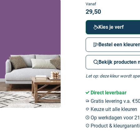
Vanaf
29,50
Kies je verf
Bestel een kleuren
Bekijk producten 
Let op: deze kleur wordt sp
Direct leverbaar
Gratis levering v.a. €50
Keuze uit alle kleuren
Op werkdagen voor 21:
Product & kleurgaranti