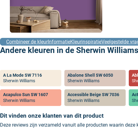
Combineer de kleur
Informatie
Kleurinspiratie
Veelgestelde vra
Andere kleuren in de Sherwin Williams
A La Mode SW 7116
Abalone Shell SW 6050
Ab
Sherwin Williams
Sherwin Williams
She
Acapulco Sun SW 1607
Accessible Beige SW 7036
Ac
Sherwin Williams
Sherwin Williams
She
Dit vinden onze klanten van dit product
Deze reviews zijn verzameld vanuit alle producten waarin deze