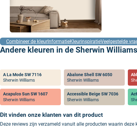
Combineer de kleur
Informatie
Kleurinspiratie
Veelgestelde vra
Andere kleuren in de Sherwin Williams
A La Mode SW 7116
Abalone Shell SW 6050
Ab
Sherwin Williams
Sherwin Williams
She
Acapulco Sun SW 1607
Accessible Beige SW 7036
Ac
Sherwin Williams
Sherwin Williams
She
Dit vinden onze klanten van dit product
Deze reviews zijn verzameld vanuit alle producten waarin deze