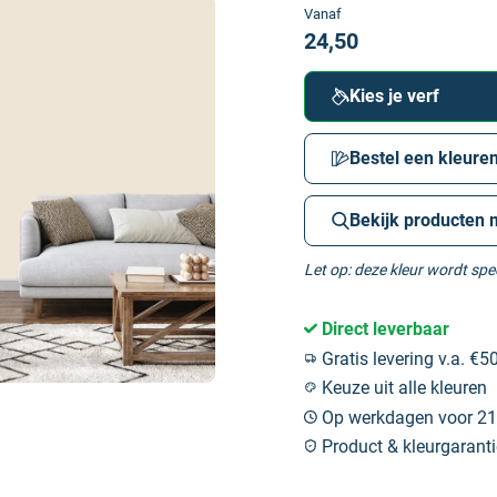
Vanaf
24,50
Kies je verf
Bestel een kleuren
Bekijk producten 
Let op: deze kleur wordt sp
Direct leverbaar
Gratis levering v.a. €50
Keuze uit alle kleuren
Op werkdagen voor 21:
Product & kleurgaranti