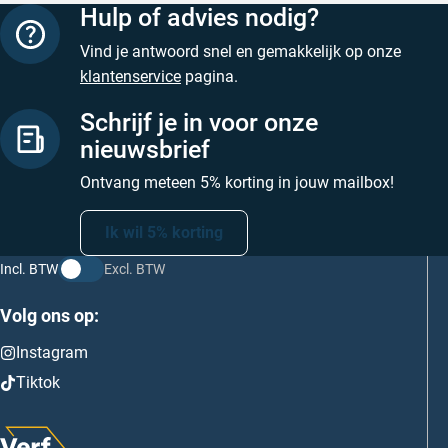
Hulp of advies nodig?
Vind je antwoord snel en gemakkelijk op onze
klantenservice
pagina.
Schrijf je in voor onze
nieuwsbrief
Ontvang meteen 5% korting in jouw mailbox!
Ik wil 5% korting
Incl. BTW
Excl. BTW
Volg ons op:
Instagram
Tiktok