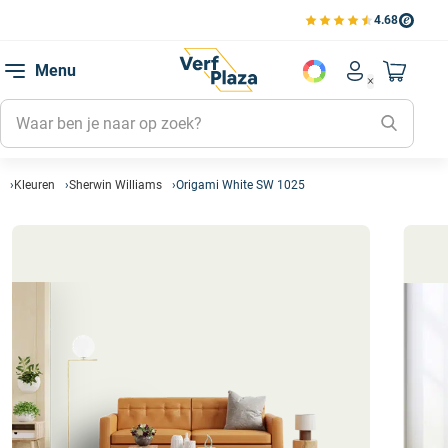
4.68
Bekijk de verfplaza beoord
Mijn be
Menu
Mijn pa
Account men
Naar mi
Mijn kl
Mijn g
Inlogge
Kleuren
Sherwin Williams
Origami White SW 1025