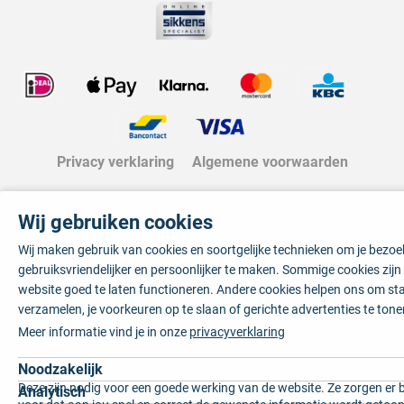
Privacy verklaring
Algemene voorwaarden
Wij gebruiken cookies
Wij maken gebruik van cookies en soortgelijke technieken om je bezo
gebruiksvriendelijker en persoonlijker te maken. Sommige cookies zij
website goed te laten functioneren. Andere cookies helpen ons om sta
verzamelen, je voorkeuren op te slaan of gerichte advertenties te tone
Meer informatie vind je in onze
privacyverklaring
Noodzakelijk
Deze zijn nodig voor een goede werking van de website. Ze zorgen er 
Analytisch