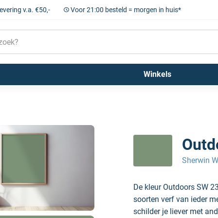
levering v.a. €50,-
Voor 21:00 besteld = morgen in huis*
Sigma
Farrow and Ball
Kleuren
Winkels
Outd
Sherwin W
De kleur Outdoors SW 23
soorten verf van ieder m
schilder je liever met and