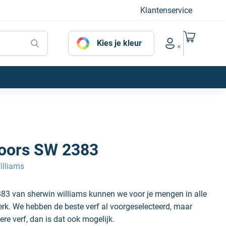
Klantenservice
Naar mijn
Kies je kleur
Account menu
oors SW 2383
illiams
83 van sherwin williams kunnen we voor je mengen in alle
erk. We hebben de beste verf al voorgeselecteerd, maar
ere verf, dan is dat ook mogelijk.