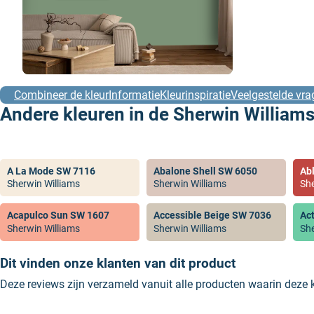
Combineer de kleur
Informatie
Kleurinspiratie
Veelgestelde vra
Andere kleuren in de Sherwin Williams
A La Mode SW 7116
Abalone Shell SW 6050
Ab
Sherwin Williams
Sherwin Williams
She
Acapulco Sun SW 1607
Accessible Beige SW 7036
Ac
Sherwin Williams
Sherwin Williams
She
Dit vinden onze klanten van dit product
Deze reviews zijn verzameld vanuit alle producten waarin deze