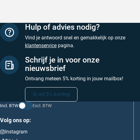
Hulp of advies nodig?
Vind je antwoord snel en gemakkelijk op onze
klantenservice
pagina.
Schrijf je in voor onze
nieuwsbrief
Ontvang meteen 5% korting in jouw mailbox!
Ik wil 5% korting
Incl. BTW
Excl. BTW
Volg ons op:
Instagram