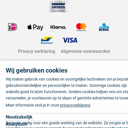
Privacy verklaring
Algemene voorwaarden
Wij gebruiken cookies
Wij maken gebruik van cookies en soortgelijke technieken om je bezo
gebruiksvriendelijker en persoonlijker te maken. Sommige cookies zij
website goed te laten functioneren. Andere cookies helpen ons om sta
verzamelen, je voorkeuren op te slaan of gerichte advertenties te tone
Meer informatie vind je in onze
privacyverklaring
Noodzakelijk
Deze zijn nodig voor een goede werking van de website. Ze zorgen er 
Analytisch