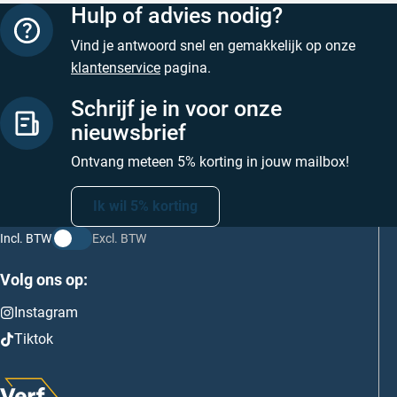
Hulp of advies nodig?
Vind je antwoord snel en gemakkelijk op onze
klantenservice
pagina.
Schrijf je in voor onze
nieuwsbrief
Ontvang meteen 5% korting in jouw mailbox!
Ik wil 5% korting
Incl. BTW
Excl. BTW
Volg ons op:
Instagram
Tiktok