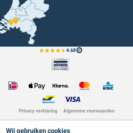
4.68
Bekijk de verfplaza beoordelingen
Privacy verklaring
Algemene voorwaarden
Wij gebruiken cookies