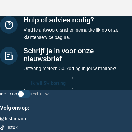
Hulp of advies nodig?
Vind je antwoord snel en gemakkelijk op onze
klantenservice
pagina.
Schrijf je in voor onze
nieuwsbrief
Ontvang meteen 5% korting in jouw mailbox!
Ik wil 5% korting
Incl. BTW
Excl. BTW
Volg ons op:
Instagram
Tiktok