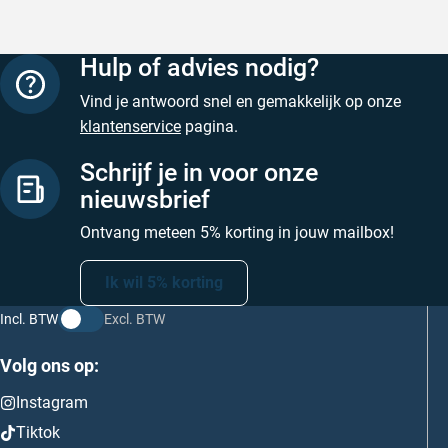
Hulp of advies nodig?
Vind je antwoord snel en gemakkelijk op onze
klantenservice
pagina.
Schrijf je in voor onze
nieuwsbrief
Ontvang meteen 5% korting in jouw mailbox!
Ik wil 5% korting
Incl. BTW
Excl. BTW
Volg ons op:
Instagram
Tiktok