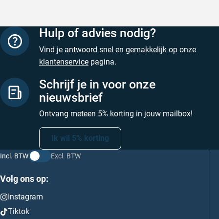
Hulp of advies nodig?
Vind je antwoord snel en gemakkelijk op onze
klantenservice
pagina.
Schrijf je in voor onze
nieuwsbrief
Ontvang meteen 5% korting in jouw mailbox!
Ik wil 5% korting
Incl. BTW
Excl. BTW
Volg ons op:
Instagram
Tiktok