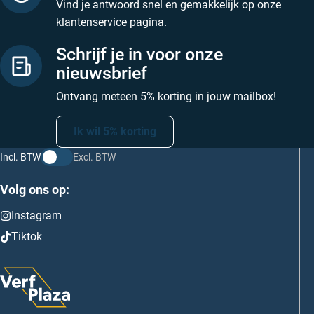
Vind je antwoord snel en gemakkelijk op onze
klantenservice
pagina.
Schrijf je in voor onze
nieuwsbrief
Ontvang meteen 5% korting in jouw mailbox!
Ik wil 5% korting
Incl. BTW
Excl. BTW
Volg ons op:
Instagram
Tiktok