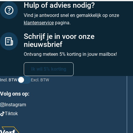
Hulp of advies nodig?
Vind je antwoord snel en gemakkelijk op onze
klantenservice
pagina.
Schrijf je in voor onze
nieuwsbrief
Ontvang meteen 5% korting in jouw mailbox!
Ik wil 5% korting
Incl. BTW
Excl. BTW
Volg ons op:
Instagram
Tiktok