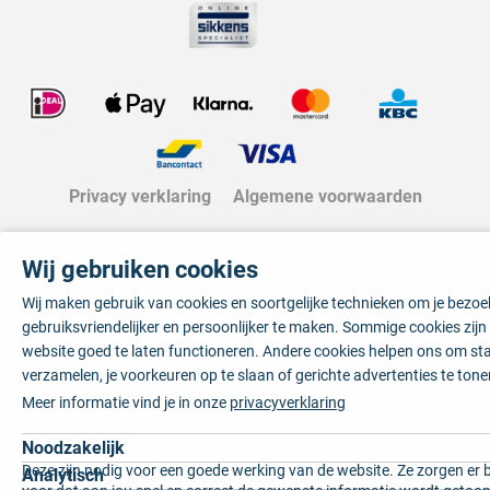
Privacy verklaring
Algemene voorwaarden
Wij gebruiken cookies
Wij maken gebruik van cookies en soortgelijke technieken om je bezo
gebruiksvriendelijker en persoonlijker te maken. Sommige cookies zij
website goed te laten functioneren. Andere cookies helpen ons om sta
verzamelen, je voorkeuren op te slaan of gerichte advertenties te tone
Meer informatie vind je in onze
privacyverklaring
Noodzakelijk
Deze zijn nodig voor een goede werking van de website. Ze zorgen er 
Analytisch