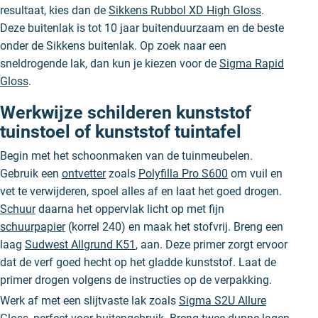
resultaat, kies dan de
Sikkens Rubbol XD High Gloss
.
Deze buitenlak is tot 10 jaar buitenduurzaam en de beste
onder de Sikkens buitenlak. Op zoek naar een
sneldrogende lak, dan kun je kiezen voor de
Sigma Rapid
Gloss
.
Werkwijze schilderen kunststof
tuinstoel of kunststof tuintafel
Begin met het schoonmaken van de tuinmeubelen.
Gebruik een
ontvetter
zoals
Polyfilla Pro S600
om vuil en
vet te verwijderen, spoel alles af en laat het goed drogen.
Schuur
daarna het oppervlak licht op met fijn
schuurpapier
(korrel 240) en maak het stofvrij. Breng een
laag
Sudwest Allgrund K51
, aan. Deze primer zorgt ervoor
dat de verf goed hecht op het gladde kunststof. Laat de
primer drogen volgens de instructies op de verpakking.
Werk af met een slijtvaste lak zoals
Sigma S2U Allure