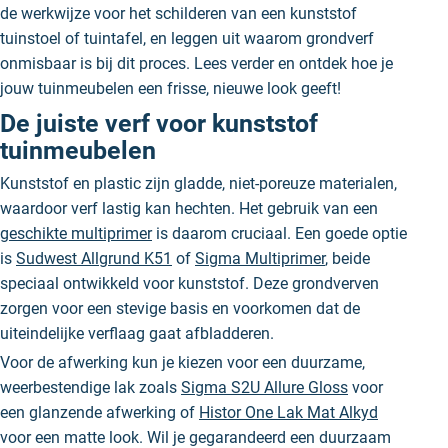
de werkwijze voor het schilderen van een kunststof
tuinstoel of tuintafel, en leggen uit waarom grondverf
onmisbaar is bij dit proces. Lees verder en ontdek hoe je
jouw tuinmeubelen een frisse, nieuwe look geeft!
De juiste verf voor kunststof
tuinmeubelen
Kunststof en plastic zijn gladde, niet-poreuze materialen,
waardoor verf lastig kan hechten. Het gebruik van een
geschikte multiprimer
is daarom cruciaal. Een goede optie
is
Sudwest Allgrund K51
of
Sigma Multiprimer
, beide
speciaal ontwikkeld voor kunststof. Deze grondverven
zorgen voor een stevige basis en voorkomen dat de
uiteindelijke verflaag gaat afbladderen.
Voor de afwerking kun je kiezen voor een duurzame,
weerbestendige lak zoals
Sigma S2U Allure Gloss
voor
een glanzende afwerking of
Histor One Lak Mat Alkyd
voor een matte look. Wil je gegarandeerd een duurzaam