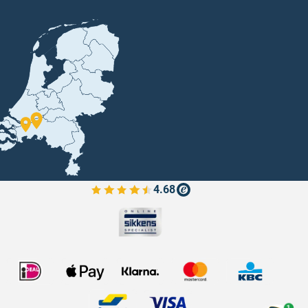
4.68
Bekijk de verfplaza beoordelingen
1