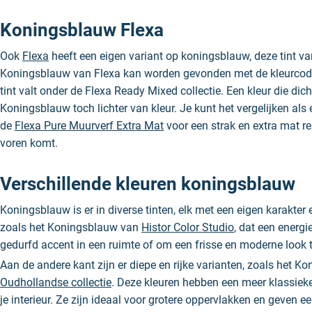
Koningsblauw Flexa
Ook
Flexa
heeft een eigen variant op koningsblauw, deze tint va
Koningsblauw van Flexa kan worden gevonden met de kleurco
tint valt onder de Flexa Ready Mixed collectie. Een kleur die d
Koningsblauw toch lichter van kleur. Je kunt het vergelijken al
de
Flexa Pure Muurverf Extra Mat
voor een strak en extra mat r
voren komt.
Verschillende kleuren koningsblauw
Koningsblauw is er in diverse tinten, elk met een eigen karakter e
zoals het Koningsblauw van
Histor Color Studio
, dat een energi
gedurfd accent in een ruimte of om een frisse en moderne look t
Aan de andere kant zijn er diepe en rijke varianten, zoals het 
Oudhollandse collectie
. Deze kleuren hebben een meer klassieke 
je interieur. Ze zijn ideaal voor grotere oppervlakken en geven een