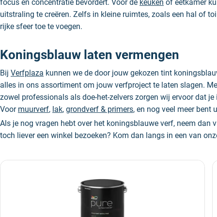
focus en concentratie bevordert. Voor de
keuken
of eetkamer ku
uitstraling te creëren. Zelfs in kleine ruimtes, zoals een hal of
rijke sfeer toe te voegen.
Koningsblauw laten vermengen
Bij
Verfplaza
kunnen we de door jouw gekozen tint koningsblauw
alles in ons assortiment om jouw verfproject te laten slagen. 
zowel professionals als doe-het-zelvers zorgen wij ervoor dat je
Voor
muurverf
,
lak
,
grondverf & primers
, en nog veel meer bent u
Als je nog vragen hebt over het koningsblauwe verf, neem dan vr
toch liever een winkel bezoeken? Kom dan langs in een van onz