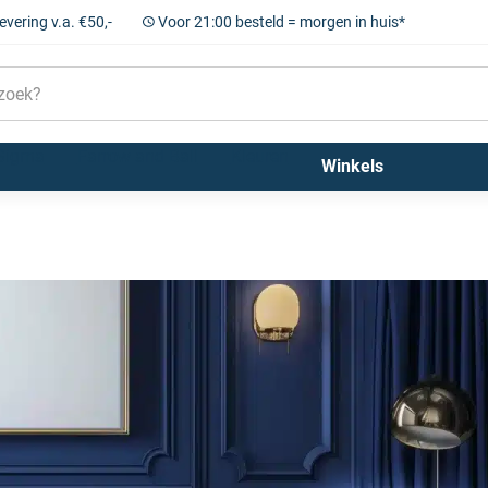
levering v.a. €50,-
Voor 21:00 besteld = morgen in huis*
Sigma
Farrow and Ball
Kleuren
Winkels