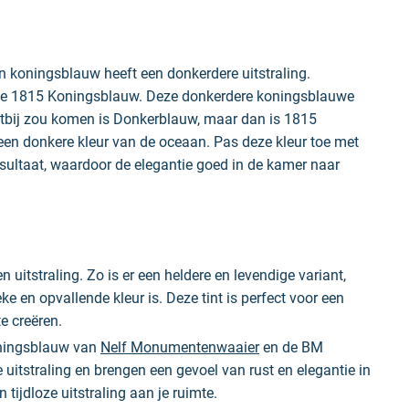
n koningsblauw heeft een donkerdere uitstraling.
de 1815 Koningsblauw. Deze donkerdere koningsblauwe
ichtbij zou komen is Donkerblauw, maar dan is 1815
s een donkere kleur van de oceaan. Pas deze kleur toe met
esultaat, waardoor de elegantie goed in de kamer naar
n uitstraling. Zo is er een heldere en levendige variant,
eke en opvallende kleur is. Deze tint is perfect voor een
e creëren.
Koningsblauw van
Nelf Monumentenwaaier
en de BM
uitstraling en brengen een gevoel van rust en elegantie in
 tijdloze uitstraling aan je ruimte.