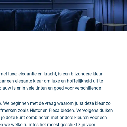
t luxe, elegantie en kracht, is een bijzondere kleur
ar een elegante kleur om luxe en hoffelijkheid uit te
sblauw is er in vele tinten en goed voor verschillende
uw. We beginnen met de vraag waarom juist deze kleur zo
erfmerken zoals Histor en Flexa bieden. Vervolgens duiken
e je deze kunt combineren met andere kleuren voor een
eken we welke ruimtes het meest geschikt zijn voor