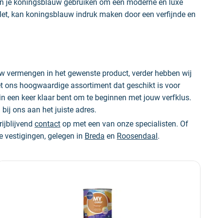
n je koningsblauw gebruiken om een moderne en luxe
 toilet, kan koningsblauw indruk maken door een verfijnde en
 vermengen in het gewenste product, verder hebben wij
Met ons hoogwaardige assortiment dat geschikt is voor
 in een keer klaar bent om te beginnen met jouw verfklus.
 bij ons aan het juiste adres.
ijblijvend
contact
op met een van onze specialisten. Of
e vestigingen, gelegen in
Breda
en
Roosendaal
.