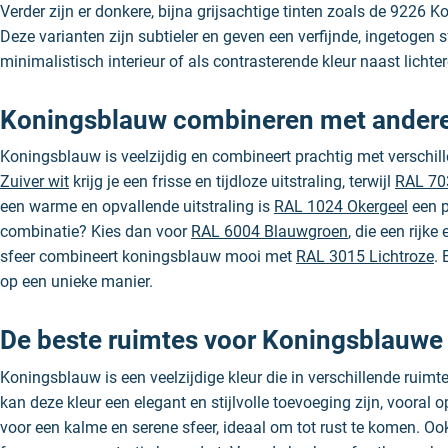
Verder zijn er donkere, bijna grijsachtige tinten zoals de 9226
Deze varianten zijn subtieler en geven een verfijnde, ingetogen
minimalistisch interieur of als contrasterende kleur naast lichter
Koningsblauw combineren met andere
Koningsblauw is veelzijdig en combineert prachtig met verschil
Zuiver wit
krijg je een frisse en tijdloze uitstraling, terwijl
RAL 703
een warme en opvallende uitstraling is
RAL 1024 Okergeel
een p
combinatie? Kies dan voor
RAL 6004 Blauwgroen
, die een rijk
sfeer combineert koningsblauw mooi met
RAL 3015 Lichtroze
.
op een unieke manier.
De beste ruimtes voor Koningsblauwe 
Koningsblauw is een veelzijdige kleur die in verschillende ruimte
kan deze kleur een elegant en stijlvolle toevoeging zijn, vooral
voor een kalme en serene sfeer, ideaal om tot rust te komen. Oo