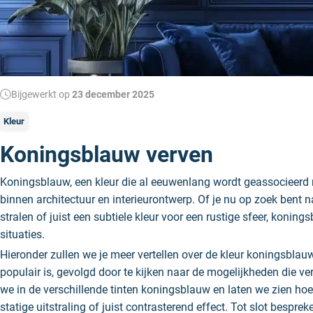
Bijgewerkt op
23 december 2025
Kleur
Koningsblauw verven
Koningsblauw, een kleur die al eeuwenlang wordt geassocieerd me
binnen architectuur en interieurontwerp. Of je nu op zoek bent na
stralen of juist een subtiele kleur voor een rustige sfeer, koning
situaties.
Hieronder zullen we je meer vertellen over de kleur koningsbla
populair is, gevolgd door te kijken naar de mogelijkheden die v
we in de verschillende tinten koningsblauw en laten we zien ho
statige uitstraling of juist contrasterend effect. Tot slot bespr