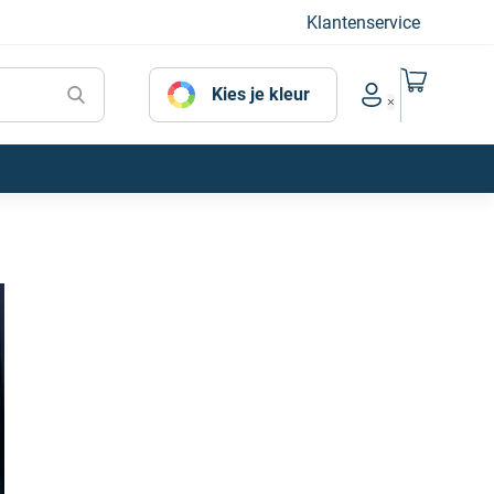
Klantenservice
Naar mijn
Kies je kleur
Account menu