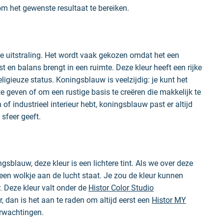
m het gewenste resultaat te bereiken.
jke uitstraling. Het wordt vaak gekozen omdat het een
ust en balans brengt in een ruimte. Deze kleur heeft een rijke
igieuze status. Koningsblauw is veelzijdig: je kunt het
e geven of om een rustige basis te creëren die makkelijk te
f industrieel interieur hebt, koningsblauw past er altijd
 sfeer geeft.
ngsblauw, deze kleur is een lichtere tint. Als we over deze
geen wolkje aan de lucht staat. Je zou de kleur kunnen
. Deze kleur valt onder de
Histor Color Studio
, dan is het aan te raden om altijd eerst een
Histor MY
erwachtingen.