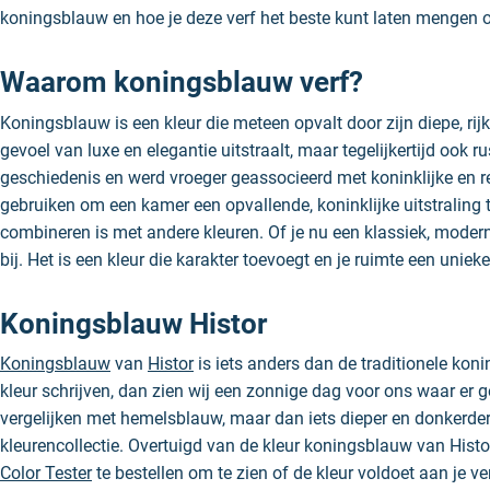
koningsblauw en hoe je deze verf het beste kunt laten mengen o
Waarom koningsblauw verf?
Koningsblauw is een kleur die meteen opvalt door zijn diepe, ri
gevoel van luxe en elegantie uitstraalt, maar tegelijkertijd ook r
geschiedenis en werd vroeger geassocieerd met koninklijke en rel
gebruiken om een kamer een opvallende, koninklijke uitstraling t
combineren is met andere kleuren. Of je nu een klassiek, modern o
bij. Het is een kleur die karakter toevoegt en je ruimte een unieke
Koningsblauw Histor
Koningsblauw
van
Histor
is iets anders dan de traditionele koni
kleur schrijven, dan zien wij een zonnige dag voor ons waar er 
vergelijken met hemelsblauw, maar dan iets dieper en donkerder
kleurencollectie. Overtuigd van de kleur koningsblauw van Histor
Color Tester
te bestellen om te zien of de kleur voldoet aan je v