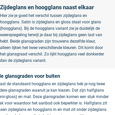
Zijdeglans en hoogglans naast elkaar
Hier zie je goed het verschil tussen zijdeglans en
hoogglans. Satin is zijdeglans en gloss staat voor glans
(hoogglans). Bij de hoogglans variant zie je duidelijk de
weerspiegeling terwijl je daar bij zijdeglans geen last van
hebt. Beide glansgraden zijn trouwens dezelfde kleur,
alleen lijken het twee verschillende kleuren. Dit komt door
het glansgraad verschil. Zo lijkt hoogglans veel donkerder
dan de zijdeglans variant.
le glansgraden voor buiten
ast de standaard hoogglans en zijdeglans heb je nog twee
dere glansgraden waaruit je kan kiezen. Dat zijn halfglans
emi-gloss) en mat. Deze glansgraden komen een stuk minder
ak voor waardoor het aanbod ook beperkter is. Halfglans zit
ssen zijdeglans en hoogglans in en mat zit onder zijdeglans.