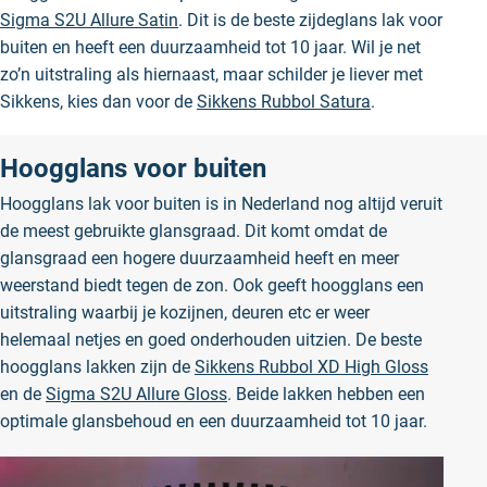
Sigma S2U Allure Satin
. Dit is de beste zijdeglans lak voor
buiten en heeft een duurzaamheid tot 10 jaar. Wil je net
zo’n uitstraling als hiernaast, maar schilder je liever met
Sikkens, kies dan voor de
Sikkens Rubbol Satura
.
Hoogglans voor buiten
Hoogglans lak voor buiten is in Nederland nog altijd veruit
de meest gebruikte glansgraad. Dit komt omdat de
glansgraad een hogere duurzaamheid heeft en meer
weerstand biedt tegen de zon. Ook geeft hoogglans een
uitstraling waarbij je kozijnen, deuren etc er weer
helemaal netjes en goed onderhouden uitzien. De beste
hoogglans lakken zijn de
Sikkens Rubbol XD High Gloss
en de
Sigma S2U Allure Gloss
. Beide lakken hebben een
optimale glansbehoud en een duurzaamheid tot 10 jaar.