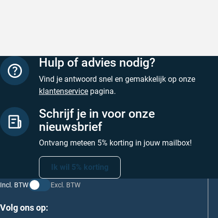
Hulp of advies nodig?
Vind je antwoord snel en gemakkelijk op onze
klantenservice
pagina.
Schrijf je in voor onze
nieuwsbrief
Ontvang meteen 5% korting in jouw mailbox!
Ik wil 5% korting
Incl. BTW
Excl. BTW
Volg ons op: