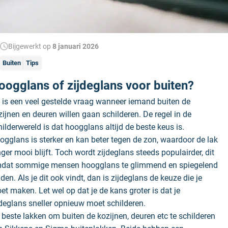
Bijgewerkt op
8 januari 2026
Buiten
Tips
oogglans of zijdeglans voor buiten?
t is een veel gestelde vraag wanneer iemand buiten de
zijnen en deuren willen gaan schilderen. De regel in de
hilderwereld is dat hoogglans altijd de beste keus is.
ogglans is sterker en kan beter tegen de zon, waardoor de lak
nger mooi blijft. Toch wordt zijdeglans steeds populairder, dit
dat sommige mensen hoogglans te glimmend en spiegelend
den. Als je dit ook vindt, dan is zijdeglans de keuze die je
et maken. Let wel op dat je de kans groter is dat je
jdeglans sneller opnieuw moet schilderen.
 beste lakken om buiten de kozijnen, deuren etc te schilderen