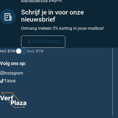
klantenservice
pagina.
Schrijf je in voor onze
nieuwsbrief
Ontvang meteen 5% korting in jouw mailbox!
Ik wil 5% korting
Incl. BTW
Excl. BTW
Volg ons op:
Instagram
Tiktok