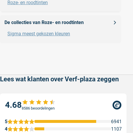
Roze- en roodtinten
De collecties van Roze- en roodtinten
Sigma meest gekozen kleuren
Lees wat klanten over Verf-plaza zeggen
4.68
8586 beoordelingen
5
6941
4
1107