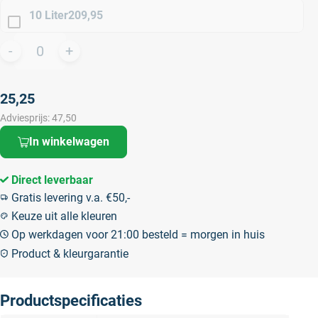
10 Liter
209,95
25,25
Adviesprijs:
47,50
In winkelwagen
Direct leverbaar
Gratis levering v.a. €50,-
Keuze uit alle kleuren
Op werkdagen voor 21:00 besteld = morgen in huis
Product & kleurgarantie
Productspecificaties