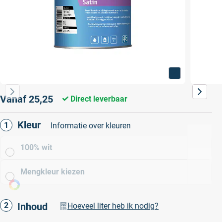
Vanaf
25,25
Direct leverbaar
Kleur
Informatie over kleuren
100% wit
Mengkleur kiezen
Inhoud
Hoeveel liter heb ik nodig?