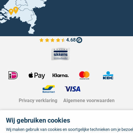
4.68
Bekijk de verfplaza beoordelingen
Privacy verklaring
Algemene voorwaarden
Wij gebruiken cookies
Wij maken gebruik van cookies en soortgelijke technieken om je bezo