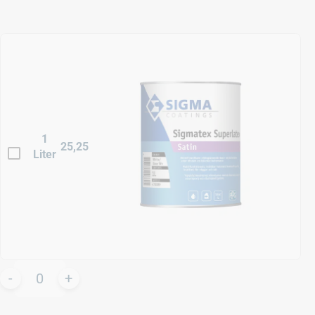
1
25,25
Liter