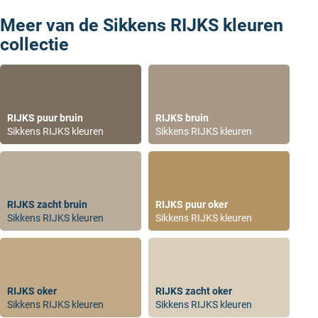
zakelijk bestellen rijks kleuren.
Meer van de Sikkens RIJKS kleuren
collectie
RIJKS puur bruin
RIJKS bruin
Sikkens RIJKS kleuren
Sikkens RIJKS kleuren
RIJKS zacht bruin
RIJKS puur oker
Sikkens RIJKS kleuren
Sikkens RIJKS kleuren
RIJKS oker
RIJKS zacht oker
Sikkens RIJKS kleuren
Sikkens RIJKS kleuren