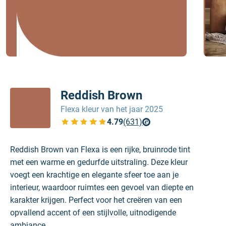
Reddish Brown
Flexa kleur van het jaar 2025
4.79
(631)
Bekijk de verfplaza beoordelingen
Reddish Brown van Flexa is een rijke, bruinrode tint
met een warme en gedurfde uitstraling. Deze kleur
voegt een krachtige en elegante sfeer toe aan je
interieur, waardoor ruimtes een gevoel van diepte en
karakter krijgen. Perfect voor het creëren van een
opvallend accent of een stijlvolle, uitnodigende
ambiance.