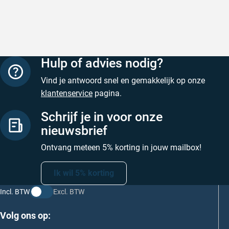
Geschreven door M. V. op 5 augustus 2026
Hulp of advies nodig?
Vind je antwoord snel en gemakkelijk op onze
klantenservice
pagina.
Schrijf je in voor onze
nieuwsbrief
Ontvang meteen 5% korting in jouw mailbox!
Ik wil 5% korting
Incl. BTW
Excl. BTW
Volg ons op: