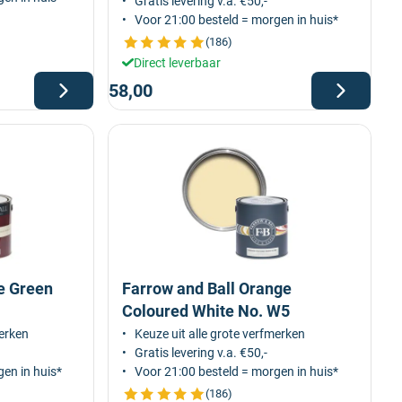
Gratis levering v.a. €50,-
Voor 21:00 besteld = morgen in huis*
(186)
Direct leverbaar
58,00
e Green
Farrow and Ball Orange
Coloured White No. W5
merken
Keuze uit alle grote verfmerken
Gratis levering v.a. €50,-
en in huis*
Voor 21:00 besteld = morgen in huis*
(186)