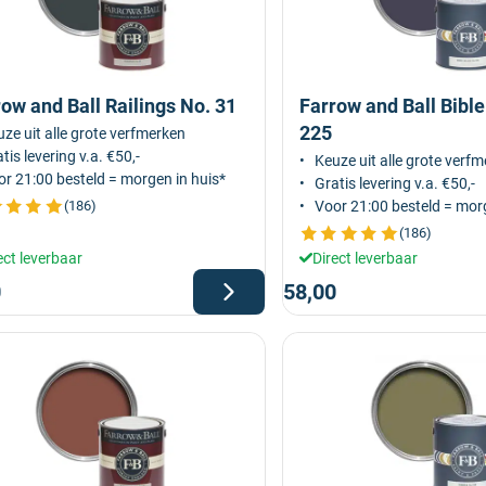
ow and Ball Railings No. 31
Farrow and Ball Bible
225
ze uit alle grote verfmerken
tis levering v.a. €50,-
Keuze uit alle grote verf
r 21:00 besteld = morgen in huis*
Gratis levering v.a. €50,-
(186)
Voor 21:00 besteld = morg
(186)
ect leverbaar
Direct leverbaar
0
58,00