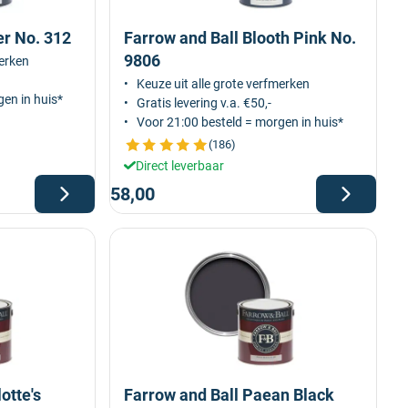
er No. 312
Farrow and Ball Blooth Pink No.
9806
merken
Keuze uit alle grote verfmerken
en in huis*
Gratis levering v.a. €50,-
Voor 21:00 besteld = morgen in huis*
(186)
Direct leverbaar
58,00
otte's
Farrow and Ball Paean Black