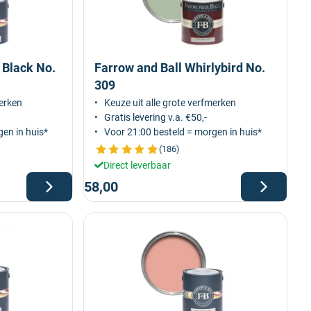
 Black No.
Farrow and Ball Whirlybird No.
309
merken
Keuze uit alle grote verfmerken
Gratis levering v.a. €50,-
en in huis*
Voor 21:00 besteld = morgen in huis*
(186)
Direct leverbaar
58,00