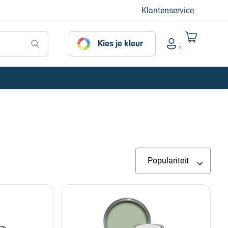
Klantenservice
Naar mijn
Kies je kleur
Account menu
Populariteit