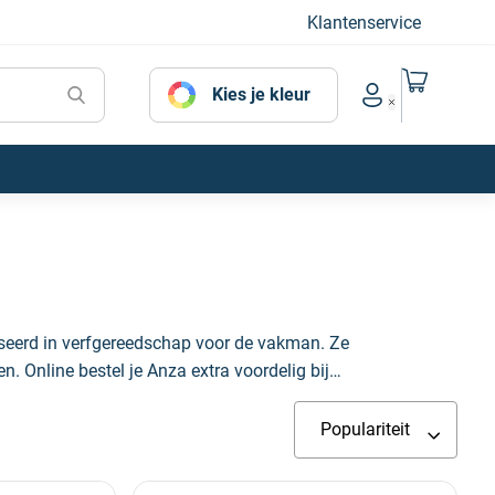
Klantenservice
Naar mijn
Kies je kleur
Account menu
iseerd in verfgereedschap voor de vakman. Ze
. Online bestel je Anza extra voordelig bij
Populariteit