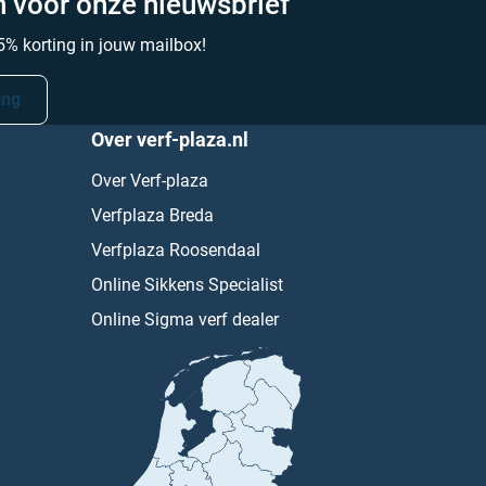
in voor onze nieuwsbrief
% korting in jouw mailbox!
ing
Over verf-plaza.nl
Over Verf-plaza
Verfplaza Breda
Verfplaza Roosendaal
Online Sikkens Specialist
Online Sigma verf dealer