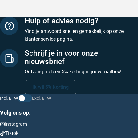
Hulp of advies nodig?
Vind je antwoord snel en gemakkelijk op onze
klantenservice
pagina.
Schrijf je in voor onze
nieuwsbrief
Ontvang meteen 5% korting in jouw mailbox!
Ik wil 5% korting
Incl. BTW
Excl. BTW
Volg ons op:
Instagram
Tiktok