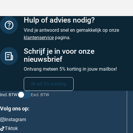
Hulp of advies nodig?
Vind je antwoord snel en gemakkelijk op onze
klantenservice
pagina.
Schrijf je in voor onze
nieuwsbrief
Ontvang meteen 5% korting in jouw mailbox!
Ik wil 5% korting
Incl. BTW
Excl. BTW
Volg ons op:
Instagram
Tiktok